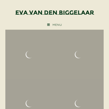
Eva van den Biggelaar
MENU